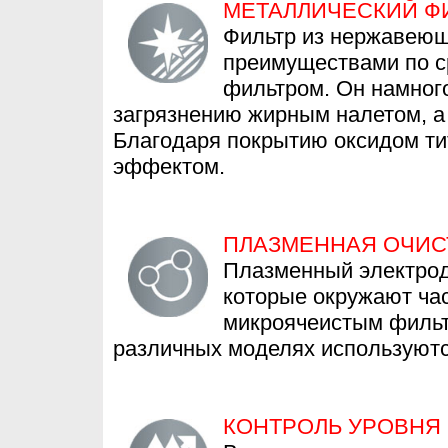
МЕТАЛЛИЧЕСКИЙ Ф
Фильтр из нержавеющ
преимуществами по 
фильтром. Он намного
загрязнению жирным налетом, а 
Благодаря покрытию оксидом т
эффектом.
ПЛАЗМЕННАЯ ОЧИС
Плазменный электрод
которые окружают ча
микроячеистым фильт
различных моделях используютс
КОНТРОЛЬ УРОВНЯ