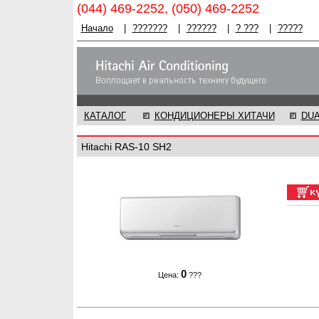
(044) 469-2252, (050) 469-2252
Начало
|
???????
|
??????
|
? ???
|
?????
КАТАЛОГ
КОНДИЦИОНЕРЫ ХИТАЧИ
DU
Hitachi RAS-10 SH2
0
Цена:
???