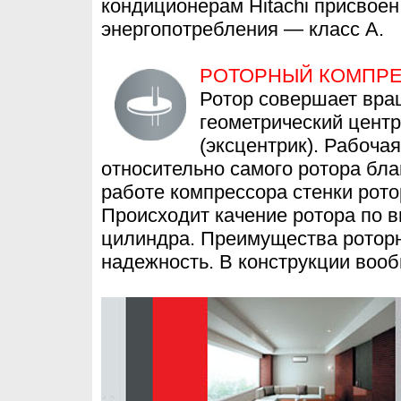
кондиционерам Hitachi присвое
энергопотребления — класс А.
РОТОРНЫЙ КОМПР
Ротор совершает вра
геометрический центр
(эксцентрик). Рабоча
относительно самого ротора бла
работе компрессора стенки рото
Происходит качение ротора по в
цилиндра. Преимущества роторно
надежность. В конструкции вооб