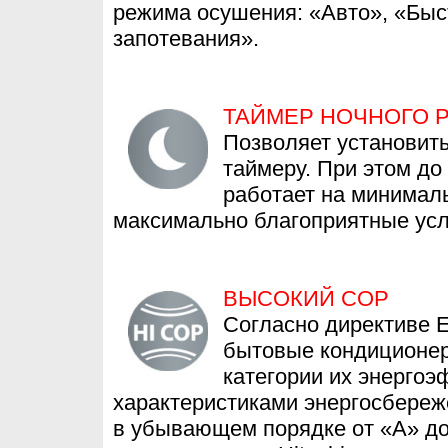
режима осушения: «Авто», «Бы
запотевания».
ТАЙМЕР НОЧНОГО 
Позволяет установит
таймеру. При этом до
работает на минимал
максимально благоприятные усл
ВЫСОКИЙ СОР
Согласно директиве E
бытовые кондиционе
категории их энергоэ
характеристиками энергосбере
в убывающем порядке от «А» до 