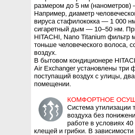
размером до 5 нм (нанометров) —
Например, диаметр человеческог
вируса стафилококка — 1 000 н
сигаретный дым — 10–50 нм. П
HITACHI, Nano Titanium фильтр 
тоньше человеческого волоса, с
воздух.
В бытовом кондиционере HITACH
Air Exchanger установлены три 
поступащий воздух с улицы, два
помещении.
КОМФОРТНОЕ ОСУ
Система утилизации т
воздуха без понижен
работе в условиях 40
клещей и грибки. В зависимости