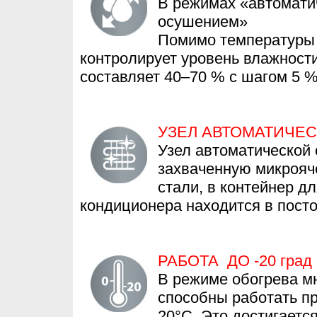
В режимах «автомати
осушением»
Помимо температуры 
контролирует уровень влажност
составляет 40–70 % с шагом 5 
УЗЕЛ АВТОМАТИЧЕ
Узел автоматической 
захваченную микроя
стали, в контейнер д
кондиционера находится в посто
РАБОТА ДО -20 град
В режиме обогрева м
способны работать пр
20°С. Это достигаетс