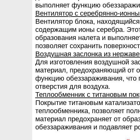
выполняет функцию обеззаражи
Вентилятор с серебрянно-ионн
Вентилятор блока, находящийся
содержащим ионы серебра. Этот
образования налета и выполняе
позволяет сохранить поверхност
Воздушная заслонка из нержав
Для изготовления воздушной за
материал, предохраняющий от 
функцию обеззараживания, что п
отверстия для воздуха.
Теплообменник с титановым по
Покрытие титановым катализато
теплообменника, позволяет полн
материал предохраняет от обра
обеззараживания и подавляет ро