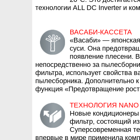
технологии ALL DC Inverter и ко
ВАСАБИ-КАССЕТА
«Васаби» — японская 
суси. Она предотвращ
появление плесени. В
непосредственно за пылесборни
фильтра, использует свойства 
пылесборника. Дополнительно к
функция «Предотвращение рост
ТЕХНОЛОГИЯ NANO 
Новые кондиционеры 
фильтр, состоящий из
Суперсовременная тех
впервые в мире применила комп