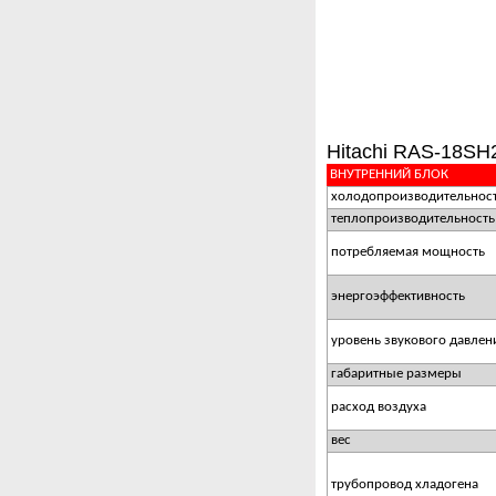
Hitachi RAS-18SH
ВНУТРЕННИЙ БЛОК
холодопроизводительнос
теплопроизводительность
потребляемая мощность
энергоэффективность
уровень звукового давлен
габаритные размеры
расход воздуха
вес
трубопровод хладогена