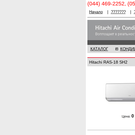
(044) 469-2252, (0
Начало
|
???????
|
КАТАЛОГ
КОНДИ
Hitachi RAS-18 SH2
0
Цена: