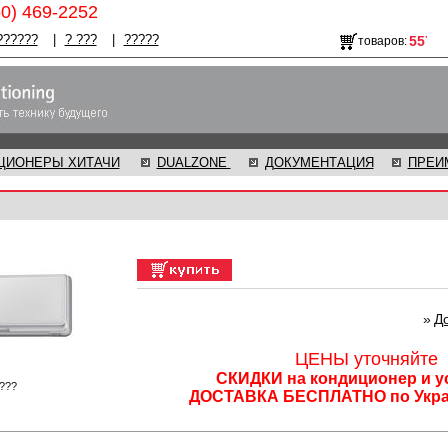
50) 469-2252
??????
|
? ???
|
?????
товаров:
ЦИОНЕРЫ ХИТАЧИ
DUALZONE
ДОКУМЕНТАЦИЯ
ПРЕИ
»
Д
ЦЕНЫ уточняйте
СКИДКИ на кондиционер и у
???
ДОСТАВКА БЕСПЛАТНО по Укра