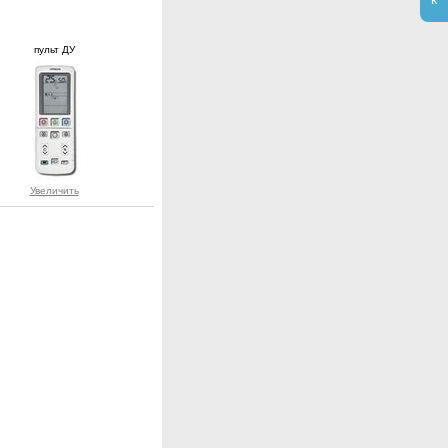
пульт ДУ
Увеличить