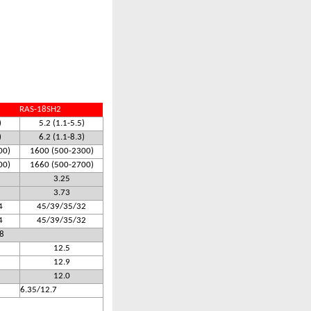
RAS-18SH2
)
5.2 (1.1-5.5)
)
6.2 (1.1-8.3)
00)
1600 (500-2300)
00)
1660 (500-2700)
3.25
3.73
4
45/39/35/32
4
45/39/35/32
8
12.5
12.9
12.0
6.35/12.7