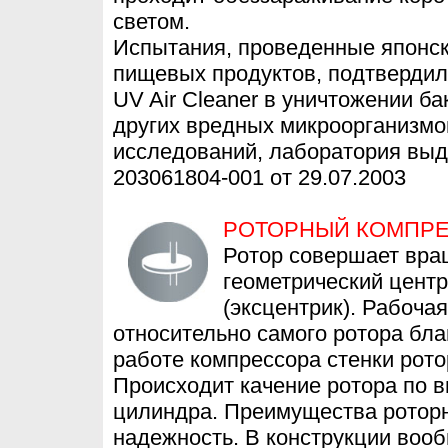
светом.
Испытания, проведенные японс
пищевых продуктов, подтверди
UV Air Cleaner в уничтожении ба
других вредных микроорганизмо
исследований, лаборатория вы
203061804-001 от 29.07.2003
РОТОРНЫЙ КОМПР
Ротор совершает вра
геометрический центр
(эксцентрик). Рабоча
относительно самого ротора бла
работе компрессора стенки рото
Происходит качение ротора по в
цилиндра. Преимущества роторно
надежность. В конструкции вооб