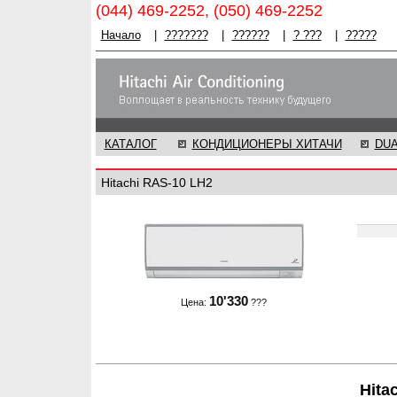
(044) 469-2252, (050) 469-2252
Начало
|
???????
|
??????
|
? ???
|
?????
КАТАЛОГ
КОНДИЦИОНЕРЫ ХИТАЧИ
DU
Hitachi RAS-10 LH2
10'330
Цена:
???
Hita