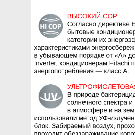
ВЫСОКИЙ СОР
Согласно директиве E
бытовые кондиционе
категории их энергоэ
характеристиками энергосбере
в убывающем порядке от «А» до 
Inverter, кондиционерам Hitach
энергопотребления — класс А.
УЛЬТРОФИОЛЕТОВА
В природе бактерици
солнечного спектра и
в атмосфере и на зе
использовали метод УФ-излучен
блок. Забираемый воздух, прохо
проходит обеззараживание кор