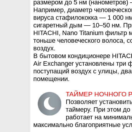
размером до 5 нм (нанометров) —
Например, диаметр человеческог
вируса стафилококка — 1 000 н
сигаретный дым — 10–50 нм. П
HITACHI, Nano Titanium фильтр 
тоньше человеческого волоса, с
воздух.
В бытовом кондиционере HITACH
Air Exchanger установлены три 
поступащий воздух с улицы, два
помещении.
ТАЙМЕР НОЧНОГО 
Позволяет установит
таймеру. При этом до
работает на минимал
максимально благоприятные усл