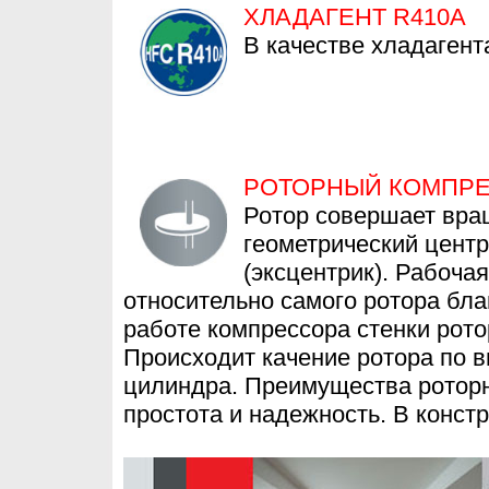
ХЛАДАГЕНТ R410A
В качестве хладагент
РОТОРНЫЙ КОМПР
Ротор совершает вра
геометрический центр
(эксцентрик). Рабоча
относительно самого ротора бла
работе компрессора стенки рото
Происходит качение ротора по в
цилиндра. Преимущества роторн
простота и надежность. В конст