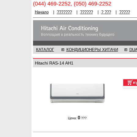
(044) 469-2252, (050) 469-2252
Начало
|
???????
|
??????
|
? ???
|
?????
КАТАЛОГ
КОНДИЦИОНЕРЫ ХИТАЧИ
DU
Hitachi RAS-14 AH1
0
Цена:
???