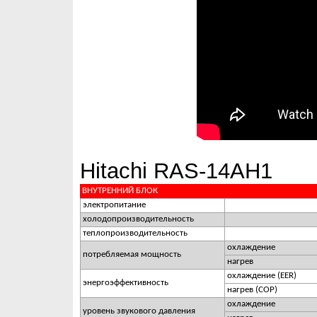
Hitachi RAS-14AH1
ВНУТРЕННИЙ БЛОК
электропитание
холодопроизводительность
теплопроизводительность
охлаждение
потребляемая мощность
нагрев
охлаждение (EER)
энергоэффективность
нагрев (COP)
охлаждение
уровень звукового давления