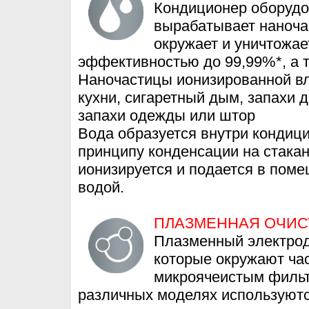
Кондиционер оборудо
вырабатывает наноча
окружает и уничтожает
эффективностью до 99,99%*, а т
Наночастицы ионизированной вл
кухни, сигаретный дым, запахи
запахи одежды или штор
Вода образуется внутри кондиц
принципу конденсации на стакан
ионизируется и подается в пом
водой.
ПЛАЗМЕННАЯ ОЧИС
Плазменный электрод
которые окружают ча
микроячеистым фильт
различных моделях используютс