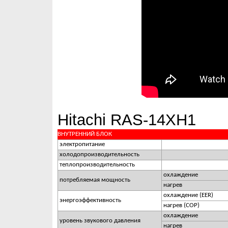
Hitachi RAS-14XH1
ВНУТРЕННИЙ БЛОК
электропитание
холодопроизводительность
теплопроизводительность
охлаждение
потребляемая мощность
нагрев
охлаждение (EER)
энергоэффективность
нагрев (COP)
охлаждение
уровень звукового давления
нагрев