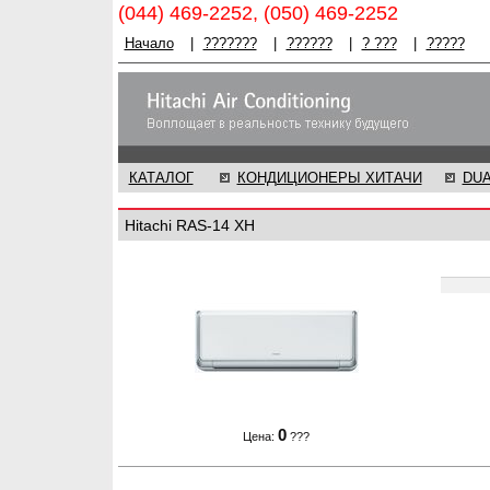
(044) 469-2252, (050) 469-2252
Начало
|
???????
|
??????
|
? ???
|
?????
КАТАЛОГ
КОНДИЦИОНЕРЫ ХИТАЧИ
DU
Hitachi RAS-14 XH
0
Цена:
???