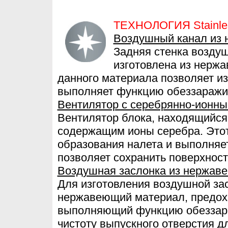
ТЕХНОЛОГИЯ Stainles
Воздушный канал из
Задняя стенка воздуш
изготовлена из нерж
данного материала позволяет и
выполняет функцию обеззаражи
Вентилятор с серебрянно-ионн
Вентилятор блока, находящийся
содержащим ионы серебра. Этот
образования налета и выполняе
позволяет сохранить поверхност
Воздушная заслонка из нержав
Для изготовления воздушной за
нержавеющий материал, предох
выполняющий функцию обеззара
чистоту выпускного отверстия д