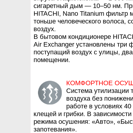
сигаретный дым — 10–50 нм. П
HITACHI, Nano Titanium фильтр 
тоньше человеческого волоса, с
воздух.
В бытовом кондиционере HITACH
Air Exchanger установлены три 
поступащий воздух с улицы, два
помещении.
КОМФОРТНОЕ ОСУ
Система утилизации т
воздуха без понижен
работе в условиях 40
клещей и грибки. В зависимости
режима осушения: «Авто», «Бы
запотевания».