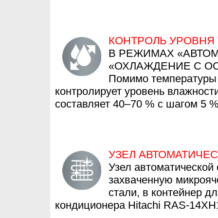
КОНТРОЛЬ УРОВНЯ
В РЕЖИМАХ «АВТО
«ОХЛАЖДЕНИЕ С О
Помимо температуры 
контролирует уровень влажност
составляет 40–70 % с шагом 5 
УЗЕЛ АВТОМАТИЧЕ
Узел автоматической 
захваченную микроя
стали, в контейнер д
кондиционера Hitachi RAS-14XH1