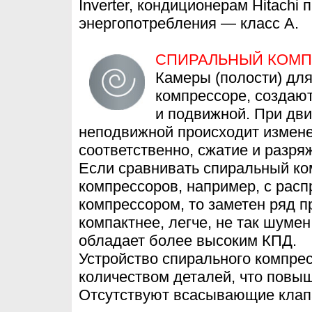
Inverter, кондиционерам Hitach
энергопотребления — класс А.
СПИРАЛЬНЫЙ КОМ
Камеры (полости) для
компрессоре, создаю
и подвижной. При дв
неподвижной происходит измене
соответственно, сжатие и разряж
Если сравнивать спиральный ко
компрессоров, например, с ра
компрессором, то заметен ряд 
компактнее, легче, не так шуме
обладает более высоким КПД.
Устройство спирального компре
количеством деталей, что повы
Отсутствуют всасывающие клапа