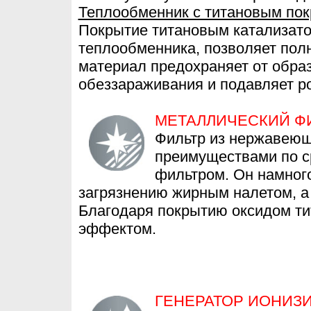
Теплообменник с титановым по
Покрытие титановым катализато
теплообменника, позволяет полн
материал предохраняет от обра
обеззараживания и подавляет ро
МЕТАЛЛИЧЕСКИЙ Ф
Фильтр из нержавеющ
преимуществами по 
фильтром. Он намного
загрязнению жирным налетом, а 
Благодаря покрытию оксидом т
эффектом.
ГЕНЕРАТОР ИОНИЗ