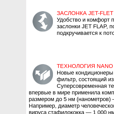
ЗАСЛОНКА JET-FLET
Удобство и комфорт 
заслонки JET FLAP, п
подкручивается к пото
ТЕХНОЛОГИЯ NANO 
Новые кондиционеры 
фильтр, состоящий из
Суперсовременная тех
впервые в мире применила комп
размером до 5 нм (нанометров) —
Например, диаметр человеческог
вируса стафилококка — 1 000 н