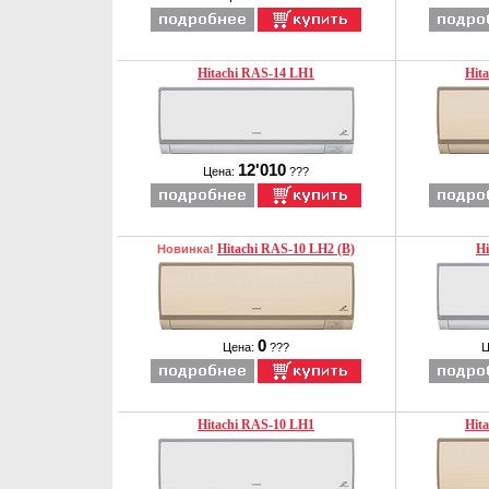
Hitachi RAS-14 LH1
Hit
12'010
Цена:
???
Hitachi RAS-10 LH2 (B)
Hi
Новинка!
0
Цена:
???
Ц
Hitachi RAS-10 LH1
Hit