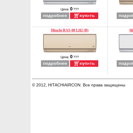
0
Цена:
???
Hitachi RAS-08 LH2 (B)
Hi
0
Цена:
???
© 2012, HITACHIAIRCON. Все права защищены