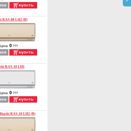
hi RAS-08 LH2 (B)
0
Цена:
???
achi RAS-10 LH1
0
Цена:
???
Hitachi RAS-10 LH2 (B)